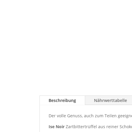
Beschreibung
Nährwerttabelle
Der volle Genuss, auch zum Teilen geeigne
Ise Noir
Zartbittertrüffel aus reiner Scho