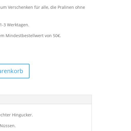
um Verschenken für alle, die Pralinen ohne
 1-3 Werktagen.
em Mindestbestellwert von 50€.
arenkorb
echter Hingucker.
 Nüssen.