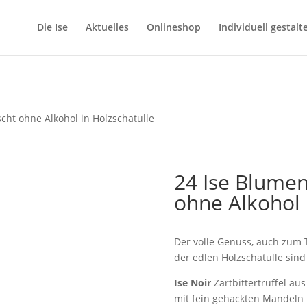
Die Ise
Aktuelles
Onlineshop
Individuell gestalt
cht ohne Alkohol in Holzschatulle
24 Ise Blumen
ohne Alkohol 
Der volle Genuss, auch zum T
der edlen Holzschatulle sind
Ise Noir
Zartbittertrüffel au
mit fein gehackten Mandeln