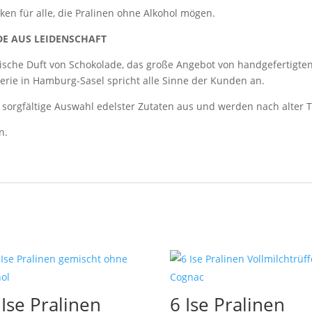
n für alle, die Pralinen ohne Alkohol mögen.
DE AUS LEIDENSCHAFT
ische Duft von Schokolade, das große Angebot von handgefertigte
terie in Hamburg-Sasel spricht alle Sinne der Kunden an.
e sorgfältige Auswahl edelster Zutaten aus und werden nach alter Tr
n.
 Ise Pralinen
6 Ise Pralinen