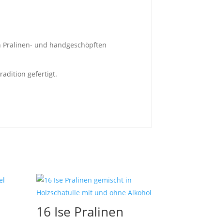
n Pralinen- und handgeschöpften
adition gefertigt.
16 Ise Pralinen