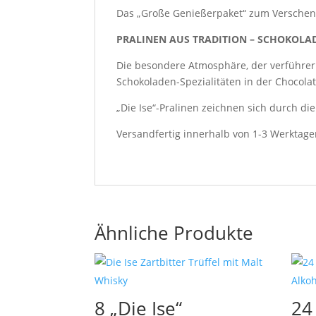
Das „Große Genießerpaket“ zum Verschenke
PRALINEN AUS TRADITION – SCHOKOLA
Die besondere Atmosphäre, der verführer
Schokoladen-Spezialitäten in der Chocola
„Die Ise“-Pralinen zeichnen sich durch di
Versandfertig innerhalb von 1-3 Werktage
Ähnliche Produkte
8 „Die Ise“
24