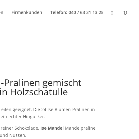
en
Firmenkunden
Telefon: 040 / 63 31 13 25
-Pralinen gemischt
in Holzschatulle
eilen geeignet. Die 24 Ise Blumen-Pralinen in
 ein echter Hingucker.
s reiner Schokolade,
Ise Mandel
Mandelpraline
 und Nüssen.