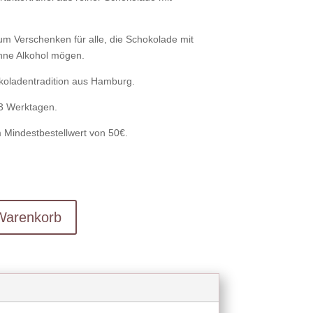
m Verschenken für alle, die Schokolade mit
hne Alkohol mögen.
koladentradition aus Hamburg.
-3 Werktagen.
 Mindestbestellwert von 50€.
Warenkorb