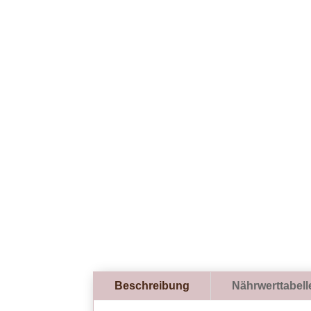
Beschreibung
Nährwerttabell