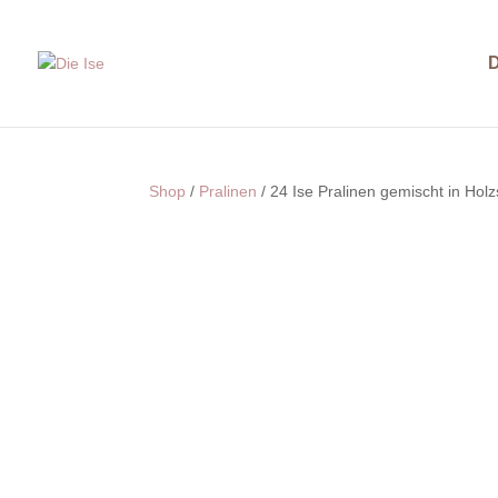
D
Shop
/
Pralinen
/ 24 Ise Pralinen gemischt in Holz