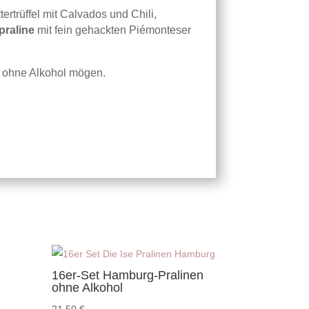
tertrüffel mit Calvados und Chili,
praline
mit fein gehackten Piémonteser
n ohne Alkohol mögen.
16er-Set Hamburg-Pralinen
ohne Alkohol
21,50
€