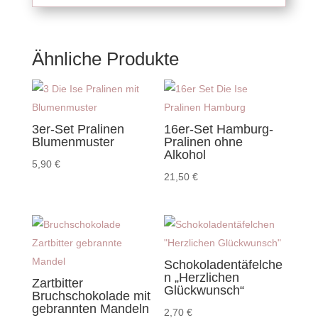
Ähnliche Produkte
3er-Set Pralinen
16er-Set Hamburg-
Blumenmuster
Pralinen ohne
Alkohol
5,90
€
21,50
€
Schokoladentäfelche
n „Herzlichen
Zartbitter
Glückwunsch“
Bruchschokolade mit
gebrannten Mandeln
2,70
€