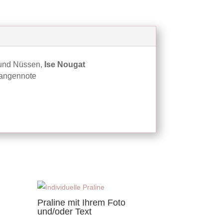
 und Nüssen,
Ise Nougat
Orangennote
n
Praline mit Ihrem Foto
und/oder Text