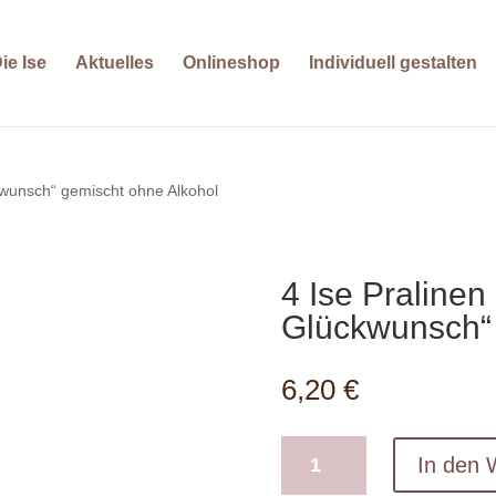
ie Ise
Aktuelles
Onlineshop
Individuell gestalten
ckwunsch“ gemischt ohne Alkohol
4 Ise Pralinen
Glückwunsch“ 
6,20
€
4
In den 
Ise