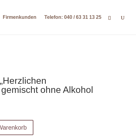
Firmenkunden
Telefon: 040 / 63 31 13 25
 „Herzlichen
gemischt ohne Alkohol
Warenkorb