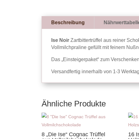
Beschreibung
Nährwerttabell
Ise Noir
Zartbittertrüffel aus reiner Sch
Vollmilchpraline gefüllt mit feinem Nuß
Das „Einsteigerpaket“ zum Verschenken 
Versandfertig innerhalb von 1-3 Werkta
Ähnliche Produkte
8 „Die Ise“ Cognac Trüffel
16 I