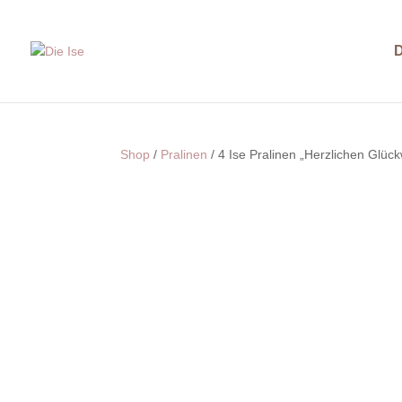
D
Shop
/
Pralinen
/ 4 Ise Pralinen „Herzlichen Glü