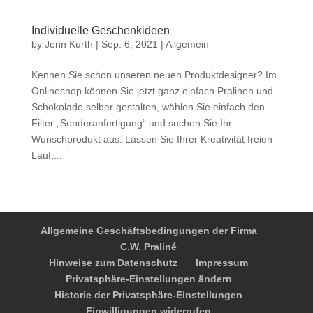
Individuelle Geschenkideen
by
Jenn Kurth
|
Sep. 6, 2021
|
Allgemein
Kennen Sie schon unseren neuen Produktdesigner? Im
Onlineshop können Sie jetzt ganz einfach Pralinen und
Schokolade selber gestalten, wählen Sie einfach den
Filter „Sonderanfertigung“ und suchen Sie Ihr
Wunschprodukt aus. Lassen Sie Ihrer Kreativität freien
Lauf,...
Allgemeine Geschäftsbedingungen der Firma
C.W. Praliné
Hinweise zum Datenschutz
Impressum
Privatsphäre-Einstellungen ändern
Historie der Privatsphäre-Einstellungen
Einwilligungen widerrufen