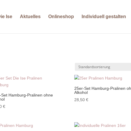
ie Ise
Aktuelles
Onlineshop
Individuell gestalten
25er-Set Hamburg-Pralinen o
Alkohol
-Set Hamburg-Pralinen ohne
hol
28,50
€
50
€