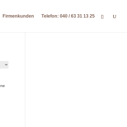
Firmenkunden
Telefon: 040 / 63 31 13 25
hne