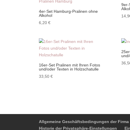
9er-
Alko
4er-Set Hamburg-Pralinen ohne
Alkohol
14,
6,20
€
25er
und/
36,
16er-Set Pralinen mit Ihren Fotos
und/oder Texten in Holzschatulle
33,50
€
Allgemeine Geschäftsbedingungen der Firma 
Historie der Privatsphäre-Einstellungen
Ei