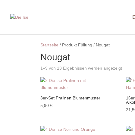
D
Startseite
/ Produkt Füllung / Nougat
Nougat
1–9 von 13 Ergebnissen werden angezeigt
3er-Set Pralinen Blumenmuster
16er
Alko
5,90
€
21,