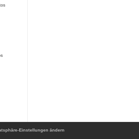
tos
os
atsphäre-Einstellungen ändern