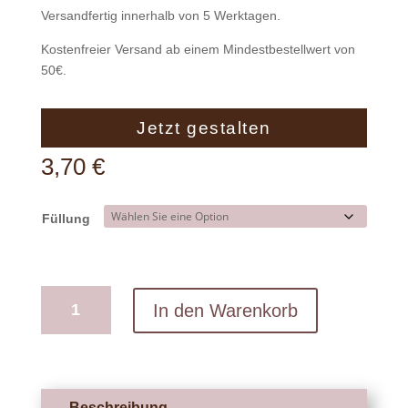
Versandfertig innerhalb von 5 Werktagen.
Kostenfreier Versand ab einem Mindestbestellwert von
50€.
Jetzt gestalten
3,70
€
Füllung
2er-
In den Warenkorb
Set
Pralinen
mit
Ihren
Fotos
Beschreibung