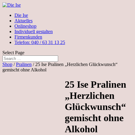
Die Ise
Aktuelles
Onlineshop
Individuell gestalten
Firmenkunden
Telefon: 040 / 63 31 13 25
Select Page
Shop
/
Pralinen
/ 25 Ise Pralinen „Herzlichen Glückwunsch“
gemischt ohne Alkohol
25 Ise Pralinen
„Herzlichen
Glückwunsch“
gemischt ohne
Alkohol