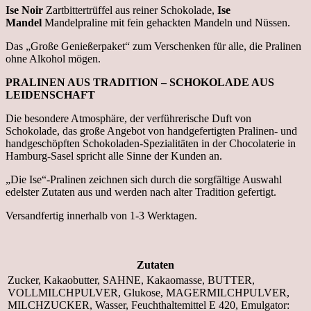
Ise Noir
Zartbittertrüffel aus reiner Schokolade,
Ise
Mandel
Mandelpraline mit fein gehackten Mandeln und Nüssen.
Das „Große Genießerpaket“ zum Verschenken für alle, die Pralinen
ohne Alkohol mögen.
PRALINEN AUS TRADITION – SCHOKOLADE AUS
LEIDENSCHAFT
Die besondere Atmosphäre, der verführerische Duft von
Schokolade, das große Angebot von handgefertigten Pralinen- und
handgeschöpften Schokoladen-Spezialitäten in der Chocolaterie in
Hamburg-Sasel spricht alle Sinne der Kunden an.
„Die Ise“-Pralinen zeichnen sich durch die sorgfältige Auswahl
edelster Zutaten aus und werden nach alter Tradition gefertigt.
Versandfertig innerhalb von 1-3 Werktagen.
Zutaten
Zucker, Kakaobutter, SAHNE, Kakaomasse, BUTTER,
VOLLMILCHPULVER, Glukose, MAGERMILCHPULVER,
MILCHZUCKER, Wasser, Feuchthaltemittel E 420, Emulgator: